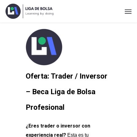
Skip
Men
to
main
content
Oferta: Trader / Inversor
– Beca Liga de Bolsa
Profesional
¿Eres trader o inversor con
experiencia real?
Esta es tu