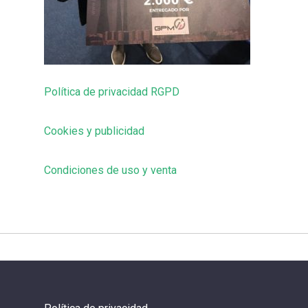
Política de privacidad RGPD
Cookies y publicidad
Condiciones de uso y venta