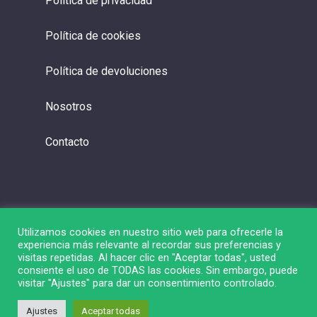
Política de privacidad
Política de cookies
Política de devoluciones
Nosotros
Contacto
Utilizamos cookies en nuestro sitio web para ofrecerle la
experiencia más relevante al recordar sus preferencias y
visitas repetidas. Al hacer clic en "Aceptar todas", usted
consiente el uso de TODAS las cookies. Sin embargo, puede
visitar "Ajustes" para dar un consentimiento controlado.
© 2026 Liga de Bolsa.
Ajustes
Aceptar todas