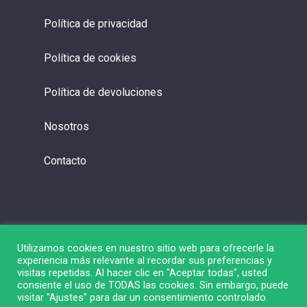
Política de privacidad
Política de cookies
Política de devoluciones
Nosotros
Contacto
Utilizamos cookies en nuestro sitio web para ofrecerle la
experiencia más relevante al recordar sus preferencias y
visitas repetidas. Al hacer clic en "Aceptar todas", usted
consiente el uso de TODAS las cookies. Sin embargo, puede
visitar "Ajustes" para dar un consentimiento controlado.
© 2026 Liga de Bolsa.