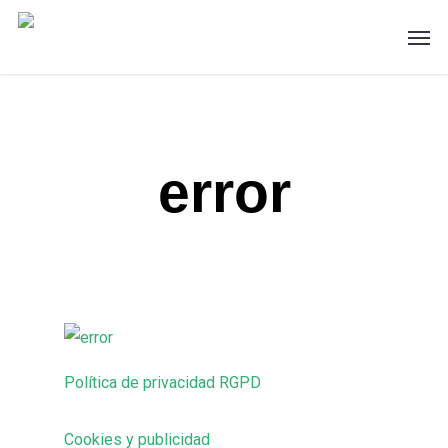
Skip
Men
to
main
content
error
Política de privacidad RGPD
Cookies y publicidad